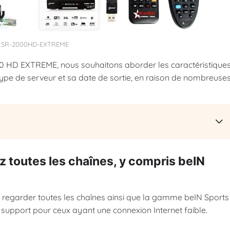
SR-2000HD-EXTREME
00 HD EXTREME, nous souhaitons aborder les caractéristique
e type de serveur et sa date de sortie, en raison de nombreuse
z toutes les chaînes, y compris beIN
egarder toutes les chaînes ainsi que la gamme beIN Sports
nt support pour ceux ayant une connexion Internet faible.