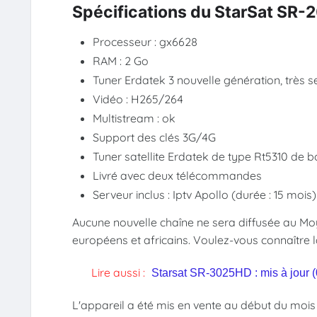
Spécifications du StarSat S
Processeur : gx6628
RAM : 2 Go
Tuner Erdatek 3 nouvelle génération, très s
Vidéo : H265/264
Multistream : ok
Support des clés 3G/4G
Tuner satellite Erdatek de type Rt5310 de b
Livré avec deux télécommandes
Serveur inclus : Iptv Apollo (durée : 15 mois
Aucune nouvelle chaîne ne sera diffusée au Mo
européens et africains. Voulez-vous connaître la 
Lire aussi :
Starsat SR-3025HD : mis à jour 
L'appareil a été mis en vente au début du mois