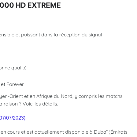
R-2000 HD EXTREME
ensible et puissant dans la réception du signal
onne qualité
) et Forever
yen-Orient et en Afrique du Nord, y compris les matchs
raison ? Voici les détails.
(07/07/2023)
 en cours et est actuellement disponible à Dubaï (Émirats