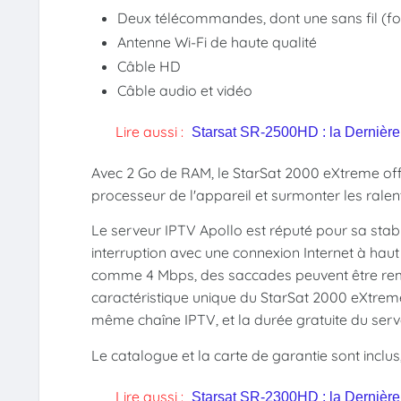
Deux télécommandes, dont une sans fil (fo
Antenne Wi-Fi de haute qualité
Câble HD
Câble audio et vidéo
Lire aussi :
Starsat SR-2500HD : la Dernière 
Avec 2 Go de RAM, le StarSat 2000 eXtreme off
processeur de l'appareil et surmonter les ralen
Le serveur IPTV Apollo est réputé pour sa stab
interruption avec une connexion Internet à haut
comme 4 Mbps, des saccades peuvent être remarq
caractéristique unique du StarSat 2000 eXtreme e
même chaîne IPTV, et la durée gratuite du serv
Le catalogue et la carte de garantie sont inclus
Lire aussi :
Starsat SR-2300HD : la Dernière 