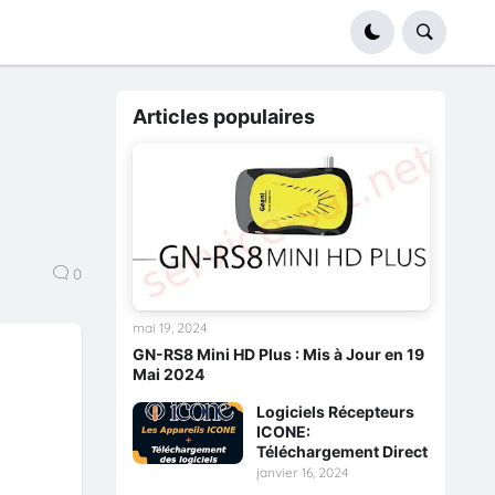
Articles populaires
0
mai 19, 2024
GN-RS8 Mini HD Plus : Mis à Jour en 19
Mai 2024
Logiciels Récepteurs
ICONE:
Téléchargement Direct
janvier 16, 2024