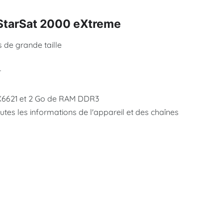
u StarSat 2000 eXtreme
 de grande taille
r
GX6621 et 2 Go de RAM DDR3
tes les informations de l'appareil et des chaînes
t