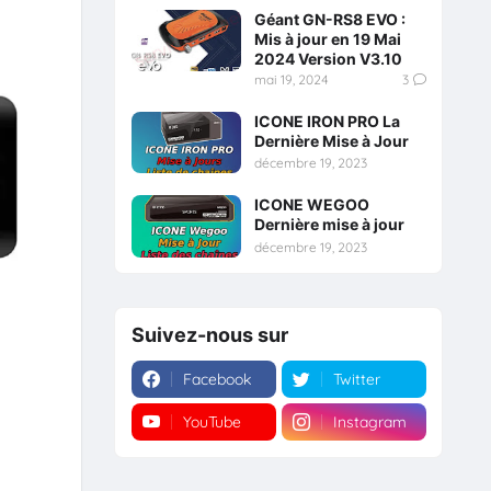
Géant GN-RS8 EVO :
Mis à jour en 19 Mai
2024 Version V3.10
mai 19, 2024
3
ICONE IRON PRO La
Dernière Mise à Jour
décembre 19, 2023
ICONE WEGOO
Dernière mise à jour
décembre 19, 2023
Suivez-nous sur
Facebook
Twitter
YouTube
Instagram