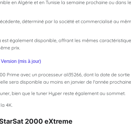
onible en Algérie et en Tunisie la semaine prochaine ou dans l
précédente, déterminé par la société et commercialisé au mê
) est également disponible, offrant les mêmes caractéristiqu
même prix.
Version (mis à jour)
00 Prime avec un processeur ali35266, dont la date de sortie
elle sera disponible au moins en janvier de l'année prochaine
t tuner, bien que le tuner Hyper reste également au sommet.
la 4K.
 StarSat 2000 eXtreme