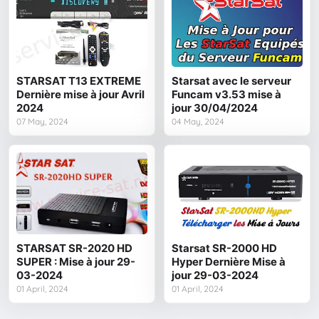
STARSAT T13 EXTREME
Starsat avec le serveur
Dernière mise à jour Avril
Funcam v3.53 mise à
2024
jour 30/04/2024
07 May, 2024
04 May, 2024
STARSAT SR-2020 HD
Starsat SR-2000 HD
SUPER : Mise à jour 29-
Hyper Dernière Mise à
03-2024
jour 29-03-2024
01 April, 2024
01 April, 2024