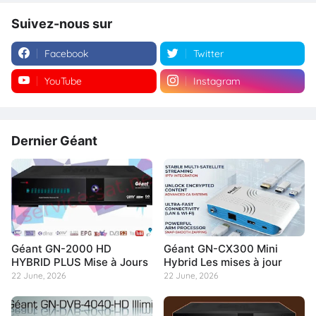
Suivez-nous sur
Facebook
Twitter
YouTube
Instagram
Dernier Géant
Géant GN-2000 HD
Géant GN-CX300 Mini
HYBRID PLUS Mise à Jours
Hybrid Les mises à jour
22 June, 2026
22 June, 2026