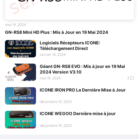
mai 19, 2024
GN-RS8 Mini HD Plus : Mis à Jour en 19 Mai 2024
Logiciels Récepteurs ICONE:
Téléchargement Direct
janvier 16, 2024
Géant GN-RS8 EVO : Mis à jour en 19 Mai
2024 Version V3.10
mai 19, 2024
3
ICONE IRON PRO La Dernière Mise à Jour
décembre 19, 2023
ICONE WEGOO Dernière mise à jour
décembre 19, 2023