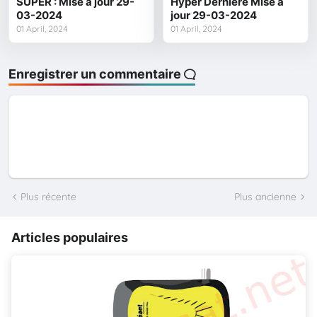
SUPER : Mise à jour 29-
Hyper Dernière Mise à
03-2024
jour 29-03-2024
01 April, 2024
01 April, 2024
Enregistrer un commentaire
Plus récente
Plus ancienne
Articles populaires