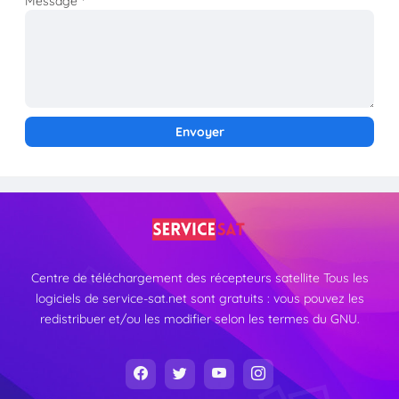
Message
*
Centre de téléchargement des récepteurs satellite Tous les
logiciels de service-sat.net sont gratuits : vous pouvez les
redistribuer et/ou les modifier selon les termes du GNU.