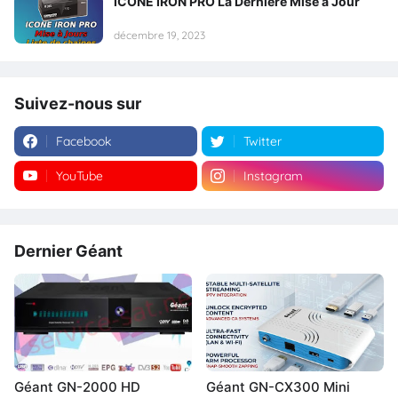
ICONE IRON PRO La Dernière Mise à Jour
décembre 19, 2023
Suivez-nous sur
Facebook
Twitter
YouTube
Instagram
Dernier Géant
Géant GN-2000 HD
Géant GN-CX300 Mini