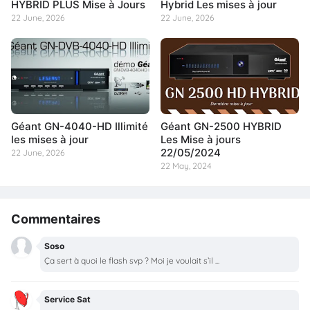
HYBRID PLUS Mise à Jours
Hybrid Les mises à jour
22 June, 2026
22 June, 2026
Géant GN-4040-HD Illimité
Géant GN-2500 HYBRID
les mises à jour
Les Mise à jours
22/05/2024
22 June, 2026
22 May, 2024
Commentaires
Soso
Ça sert à quoi le flash svp ? Moi je voulait s’il ...
Service Sat