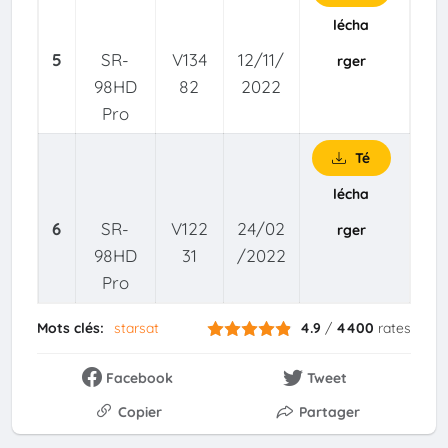
lécha
5
SR-
V134
12/11/
rger
98HD
82
2022
Pro
Té
lécha
6
SR-
V122
24/02
rger
98HD
31
/2022
Pro
Mots clés:
starsat
4.9
/
4400
rates
Facebook
Tweet
Copier
Partager