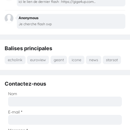
ici le lien de dernier flash : https://giga4up.com...
Anonymous
Je cherche flash svp
Balises principales
echolink
euroview
geant
icone
news
starsat
Contactez-nous
Nom
E-mail
*