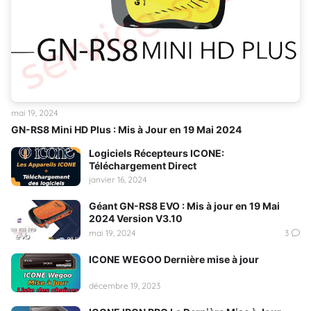
mai 19, 2024
GN-RS8 Mini HD Plus : Mis à Jour en 19 Mai 2024
Logiciels Récepteurs ICONE:
Téléchargement Direct
janvier 16, 2024
Géant GN-RS8 EVO : Mis à jour en 19 Mai
2024 Version V3.10
mai 19, 2024
3
ICONE WEGOO Dernière mise à jour
décembre 19, 2023