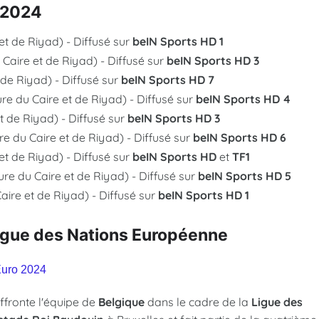
 2024
et de Riyad) - Diffusé sur
beIN Sports HD 1
Caire et de Riyad) - Diffusé sur
beIN Sports HD 3
 de Riyad) - Diffusé sur
beIN Sports HD 7
re du Caire et de Riyad) - Diffusé sur
beIN Sports HD 4
t de Riyad) - Diffusé sur
beIN Sports HD 3
e du Caire et de Riyad) - Diffusé sur
beIN Sports HD 6
et de Riyad) - Diffusé sur
beIN Sports HD
et
TF1
re du Caire et de Riyad) - Diffusé sur
beIN Sports HD 5
ire et de Riyad) - Diffusé sur
beIN Sports HD 1
igue des Nations Européenne
Euro 2024
ffronte l'équipe de
Belgique
dans le cadre de la
Ligue des