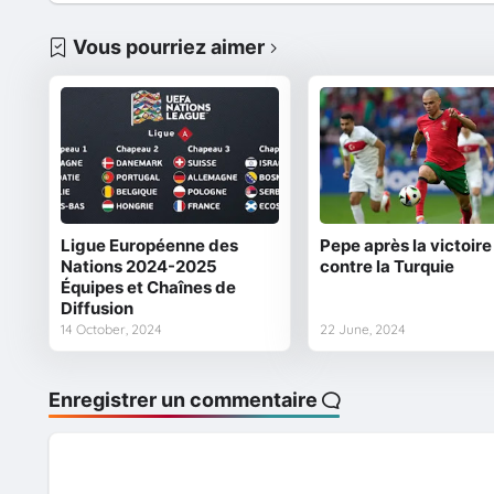
Vous pourriez aimer
Ligue Européenne des
Pepe après la victoire
Nations 2024-2025
contre la Turquie
Équipes et Chaînes de
Diffusion
14 October, 2024
22 June, 2024
Enregistrer un commentaire