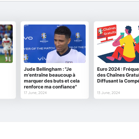
Jude Bellingham : "Je
Euro 2024 : Fréqu
m'entraîne beaucoup à
des Chaînes Gratu
marquer des buts et cela
Diffusant la Compé
renforce ma confiance"
17 June, 2024
13 June, 2024