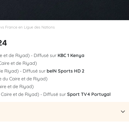
 vs France en Ligue des Nations
24
 et de Riyad) - Diffusé sur
KBC 1 Kenya
aire et de Riyad)
de Riyad) - Diffusé sur
beIN Sports HD 2
e du Caire et de Riyad)
ire et de Riyad)
aire et de Riyad) - Diffusé sur
Sport TV4 Portugal