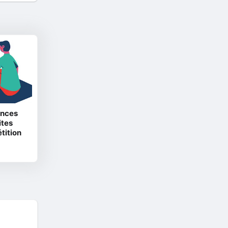
ences
ites
tition