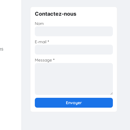
Contactez-nous
Nom
E-mail
*
es
Message
*