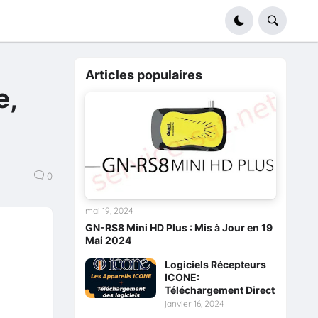
Articles populaires
e,
0
mai 19, 2024
GN-RS8 Mini HD Plus : Mis à Jour en 19
Mai 2024
Logiciels Récepteurs
ICONE:
Téléchargement Direct
janvier 16, 2024