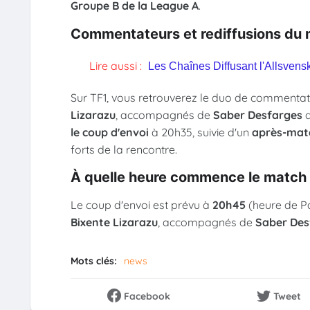
Groupe B de la League A
.
Commentateurs et rediffusions du 
Lire aussi :
Les Chaînes Diffusant l'Allsven
Sur TF1, vous retrouverez le duo de commenta
Lizarazu
, accompagnés de
Saber Desfarges
a
le coup d'envoi
à 20h35, suivie d'un
après-matc
forts de la rencontre.
À quelle heure commence le match 
Le coup d'envoi est prévu à
20h45
(heure de Pa
Bixente Lizarazu
, accompagnés de
Saber Des
Mots clés:
news
Facebook
Tweet