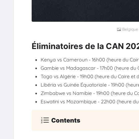
Belgique
Éliminatoires de la CAN 20
Kenya vs Cameroun - 16h00 (heure du Caire
Gambie vs Madagascar - 17h00 (heure du C
Togo vs Algérie - 19h00 (heure du Caire et 
Libéria vs Guinée Équatoriale - 19h00 (heur
Zimbabwe vs Namibie - 19h00 (heure du Ca
Eswatini vs Mozambique - 22h00 (heure du C
Contents