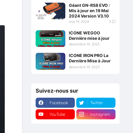
Géant GN-RS8 EVO :
Mis à jour en 19 Mai
2024 Version V3.10
mai 19, 2024
3
ICONE WEGOO
Dernière mise à jour
décembre 19, 2023
ICONE IRON PRO La
Dernière Mise à Jour
décembre 19, 2023
Suivez-nous sur
Facebook
Twitter
YouTube
Instagram