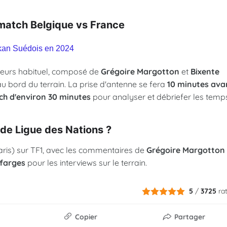
match Belgique vs France
skan Suédois en 2024
teurs habituel, composé de
Grégoire Margotton
et
Bixente
u bord du terrain. La prise d'antenne se fera
10 minutes ava
h d'environ 30 minutes
pour analyser et débriefer les temp
de Ligue des Nations ?
ris) sur TF1, avec les commentaires de
Grégoire Margotton
farges
pour les interviews sur le terrain.
5
/
3725
ra
Copier
Partager