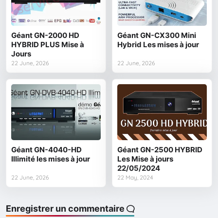
Géant GN-2000 HD
Géant GN-CX300 Mini
HYBRID PLUS Mise à
Hybrid Les mises à jour
Jours
22 June, 2026
22 June, 2026
Géant GN-4040-HD
Géant GN-2500 HYBRID
Illimité les mises à jour
Les Mise à jours
22/05/2024
22 June, 2026
22 May, 2024
Enregistrer un commentaire