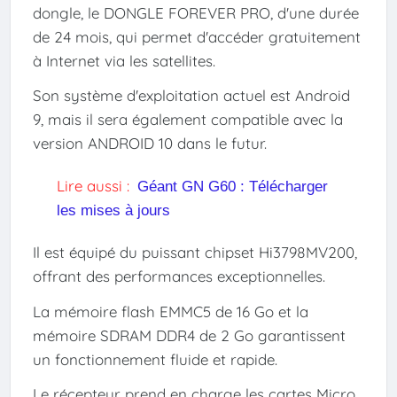
dongle, le DONGLE FOREVER PRO, d'une durée
de 24 mois, qui permet d'accéder gratuitement
à Internet via les satellites.
Son système d'exploitation actuel est Android
9, mais il sera également compatible avec la
version ANDROID 10 dans le futur.
Lire aussi :
Géant GN G60 : Télécharger
les mises à jours
Il est équipé du puissant chipset Hi3798MV200,
offrant des performances exceptionnelles.
La mémoire flash EMMC5 de 16 Go et la
mémoire SDRAM DDR4 de 2 Go garantissent
un fonctionnement fluide et rapide.
Le récepteur prend en charge les cartes Micro