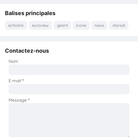
Balises principales
echolink
euroview
geant
icone
news
starsat
Contactez-nous
Nom
E-mail
*
Message
*