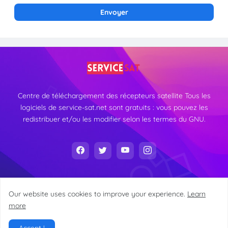
Centre de téléchargement des récepteurs satellite Tous les
logiciels de service-sat.net sont gratuits : vous pouvez les
redistribuer et/ou les modifier selon les termes du GNU.
Our website uses cookies to improve your experience.
Learn
more
Tous droits réservés
Service Sat
@2024