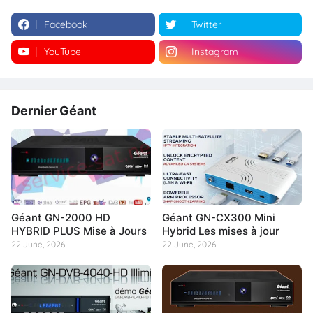
Facebook
Twitter
YouTube
Instagram
Dernier Géant
Géant GN-2000 HD
Géant GN-CX300 Mini
HYBRID PLUS Mise à Jours
Hybrid Les mises à jour
22 June, 2026
22 June, 2026