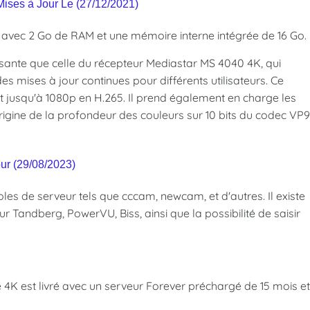
ises à Jour Le (27/12/2021)
) avec 2 Go de RAM et une mémoire interne intégrée de 16 Go.
issante que celle du récepteur Mediastar MS 4040 4K, qui
s mises à jour continues pour différents utilisateurs. Ce
t jusqu'à 1080p en H.265. Il prend également en charge les
rigine de la profondeur des couleurs sur 10 bits du codec VP9
ur (29/08/2023)
les de serveur tels que cccam, newcam, et d'autres. Il existe
andberg, PowerVU, Biss, ainsi que la possibilité de saisir
4K est livré avec un serveur Forever préchargé de 15 mois et