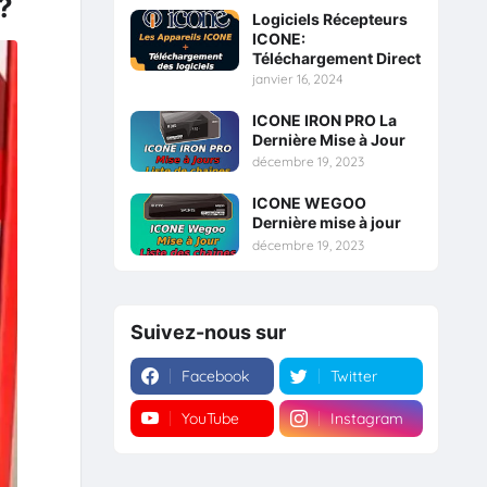
?
Logiciels Récepteurs
ICONE:
Téléchargement Direct
janvier 16, 2024
ICONE IRON PRO La
Dernière Mise à Jour
décembre 19, 2023
ICONE WEGOO
Dernière mise à jour
décembre 19, 2023
Suivez-nous sur
Facebook
Twitter
YouTube
Instagram