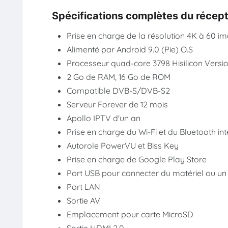
Spécifications complètes du récep
Prise en charge de la résolution 4K à 60 
Alimenté par Android 9.0 (Pie) O.S
Processeur quad-core 3798 Hisilicon Versi
2 Go de RAM, 16 Go de ROM
Compatible DVB-S/DVB-S2
Serveur Forever de 12 mois
Apollo IPTV d'un an
Prise en charge du Wi-Fi et du Bluetooth in
Autorole PowerVU et Biss Key
Prise en charge de Google Play Store
Port USB pour connecter du matériel ou un
Port LAN
Sortie AV
Emplacement pour carte MicroSD