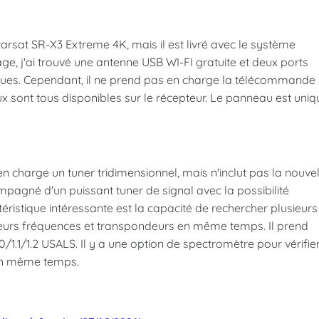
Starsat SR-X3 Extreme 4K, mais il est livré avec le système
age, j'ai trouvé une antenne USB WI-FI gratuite et deux ports
ques. Cependant, il ne prend pas en charge la télécommande
x sont tous disponibles sur le récepteur. Le panneau est uniq
 charge un tuner tridimensionnel, mais n'inclut pas la nouvel
mpagné d'un puissant tuner de signal avec la possibilité
téristique intéressante est la capacité de rechercher plusieurs
sieurs fréquences et transpondeurs en même temps. Il prend
1.1/1.2 USALS. Il y a une option de spectromètre pour vérifie
 en même temps.