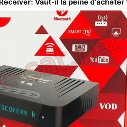
ceiver: Vaut-il la peine d'acheter 