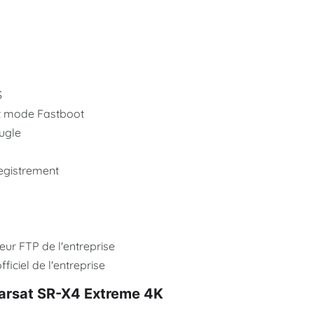
S
 et mode Fastboot
ugle
registrement
veur FTP de l'entreprise
ficiel de l'entreprise
Starsat SR-X4 Extreme 4K