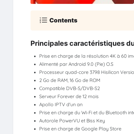
Contents
Principales caractéristiques d
Prise en charge de la résolution 4K à 60 
Alimenté par Android 9.0 (Pie) O.S
Processeur quad-core 3798 Hisilicon Versi
2 Go de RAM, 16 Go de ROM
Compatible DVB-S/DVB-S2
Serveur Forever de 12 mois
Apollo IPTV d'un an
Prise en charge du Wi-Fi et du Bluetooth in
Autorole PowerVU et Biss Key
Prise en charge de Google Play Store