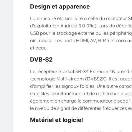
Design et apparence
La structure est similaire à celle du récepteur 
d'exploitation Android 9.0 (Pie). Lors du déball
USB pour le stockage externe ou les périphéri
air-mouse. Les ports HDMI, AV, RJ45 et coaxiau
et beau.
DVB-S2
Le récepteur Starsat SR-X4 Extreme 4K prend en
technologie Multi-stream (DVBS2X). Il est acco
d'amplifier les signaux faibles. Une autre carac
satellites simultanément et de rechercher plu
également en charge le commutateur diseqc 1.0/
le niveau de signal de différentes fréquences
Matériel et logiciel