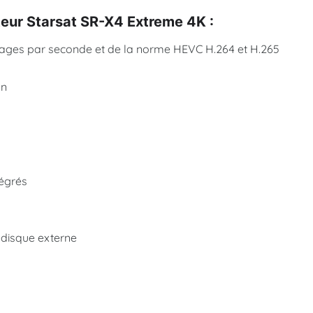
teur Starsat SR-X4 Extreme 4K :
images par seconde et de la norme HEVC H.264 et H.265
on
tégrés
 disque externe