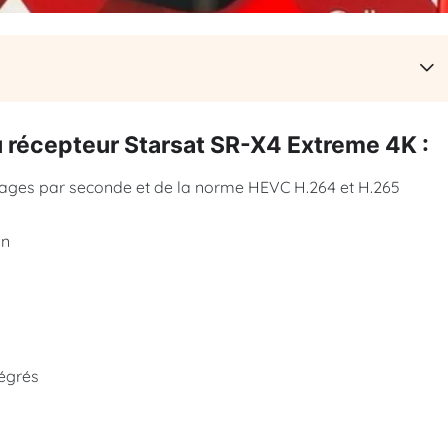
u récepteur Starsat SR-X4 Extreme 4K :
images par seconde et de la norme HEVC H.264 et H.265
on
tégrés