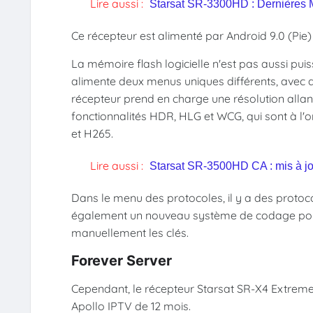
Lire aussi :
Starsat SR-3300HD : Dernières M
Ce récepteur est alimenté par Android 9.0 (Pie
La mémoire flash logicielle n'est pas aussi pu
alimente deux menus uniques différents, avec de
récepteur prend en charge une résolution allan
fonctionnalités HDR, HLG et WCG, qui sont à l'o
et H265.
Lire aussi :
Starsat SR-3500HD CA : mis à jo
Dans le menu des protocoles, il y a des protoco
également un nouveau système de codage pour T
manuellement les clés.
Forever Server
Cependant, le récepteur Starsat SR-X4 Extreme 
Apollo IPTV de 12 mois.