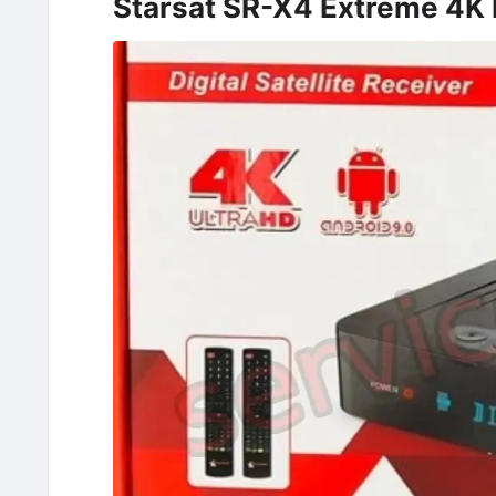
Starsat SR-X4 Extreme 4K Re