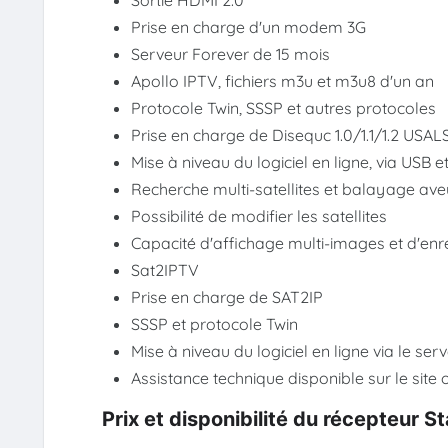
Sortie HDMI 2.0
Prise en charge d'un modem 3G
Serveur Forever de 15 mois
Apollo IPTV, fichiers m3u et m3u8 d'un an
Protocole Twin, SSSP et autres protocoles
Prise en charge de Disequc 1.0/1.1/1.2 USAL
Mise à niveau du logiciel en ligne, via USB
Recherche multi-satellites et balayage ave
Possibilité de modifier les satellites
Capacité d'affichage multi-images et d'en
Sat2IPTV
Prise en charge de SAT2IP
SSSP et protocole Twin
Mise à niveau du logiciel en ligne via le ser
Assistance technique disponible sur le site of
Prix et disponibilité du récepteur 