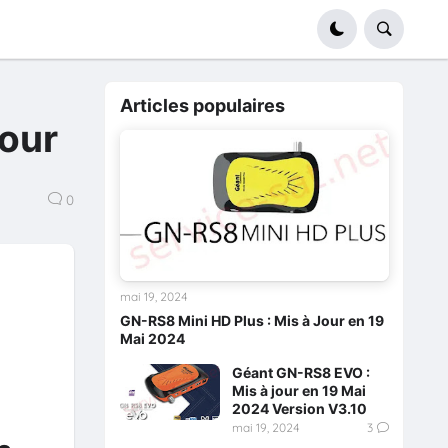
Articles populaires
jour
0
mai 19, 2024
GN-RS8 Mini HD Plus : Mis à Jour en 19
Mai 2024
Géant GN-RS8 EVO :
Mis à jour en 19 Mai
2024 Version V3.10
mai 19, 2024
3