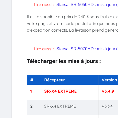
Lire aussi :
Starsat SR-5050HD : mis à jour 
Il est disponible au prix de 240
sans frais d'ex
€‎
votre pays et votre code postal afin que nous pu
d'expédition corrects. La livraison prend génér
Lire aussi :
Starsat SR-5070HD : mis à jour 
Télécharger les mise à jours :
#
Récepteur
Version
1
SR-X4 EXTREME
V3.4.9
2
SR-X4 EXTREME
V3.3.4